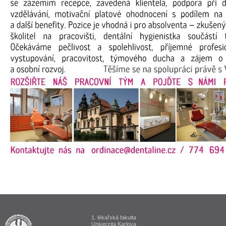
1. lékařská fakulta
ALUMNI 1. lékařská fakulta Univerzita Karlova v Praze
Univerzita Karlova