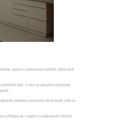
diska, spolu s ordinacemi dalších výborných
 v předhůří Brd. V obci je obvyklá občanská
apod...
dborně zdatnou osobnost, která bude chtít ve
ho přístupu je i zájem na případném řešení