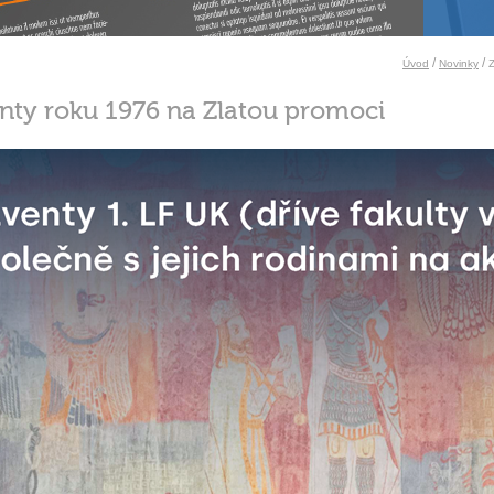
/
/
Úvod
Novinky
ty roku 1976 na Zlatou promoci