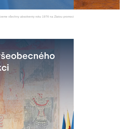
Zveme všechny absolventy roku 1976 na Zlatou promoci