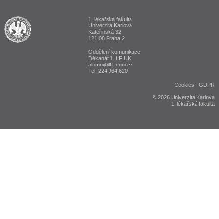
1. lékařská fakulta
ALUMNI 1. lékařská fakulta Univerzita Karlova v Praze
Univerzita Karlova
Kateřinská 32
121 08 Praha 2
Oddělení komunikace
Děkanát 1. LF UK
alumni@lf1.cuni.cz
Tel: 224 964 620
Cookies
-
GDPR
© 2026 Univerzita Karlova
1. lékařská fakulta